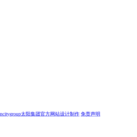
ncitygroup太阳集团官方网站设计制作
免责声明