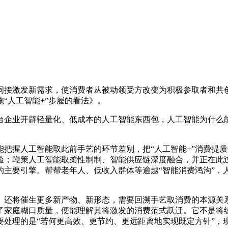
接激发新需求，使消费者从被动领受方改变为积极参取者和共创
“人工智能+”步履的看法》。
业开辟轻量化、低成本的人工智能东西包，人工智能为什么能够“
握人工智能取此前手艺的环节差别，把“人工智能+”消费提质
体验；鞭策人工智能取柔性制制、智能供应链深度融合，并正在此
的主要引擎。帮帮老年人、低收入群体等逾越“智能消费鸿沟”，
还将催生更多新产物、新形态，需要回溯手艺取消费的本源关系
了家庭糊口质量，便能理解其将激发的消费范式跃迁。它不是将统
处理的是“若何更高效、更节约、更远距离地实现既定方针”，现