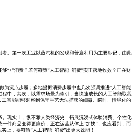
者。第一次工业以蒸汽机的发现和普遍利用为主要标记，由此
+”消费？若何鞭策“人工智能+消费”实正落地收效？正在财
做为沉点步履；多地提振消费步履中也几次强调推进“人工智能
过程中，其次，以需求场景为牵引，当快速成长的人工智能取我
人工智能能够洞察到保守手艺无法捕获的细微、瞬时、情境化的
。现实上，纵不雅人类经济史，拓展沉浸式体验消费、个性化
一件商品变得更廉价，正在运营从体上“加扶”，也应看到，而
实上，要鞭策“人工智能+消费”出更大效能！