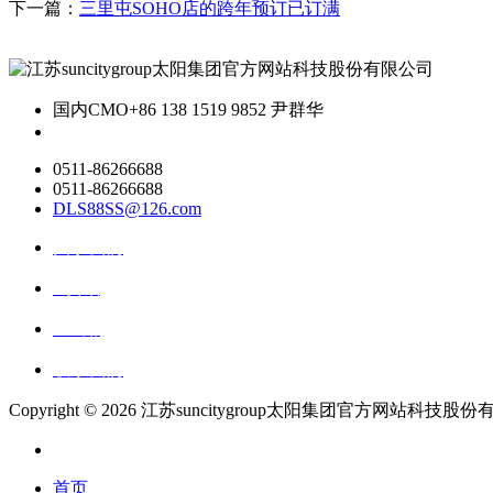
下一篇：
三里屯SOHO店的跨年预订已订满
国内CMO
+86 138 1519 9852 尹群华
0511-86266688
0511-86266688
DLS88SS@126.com
关于我们
ai资讯
ai应用
联系我们
Copyright ©
2026 江苏suncitygroup太阳集团官方网站科技股份有限公司 
首页