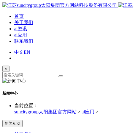
首页
关于我们
ai资讯
ai应用
联系我们
中文
EN
×
新闻中心
当前位置：
suncitygroup太阳集团官方网站
>
ai应用
>
新闻互动