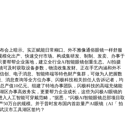
布会上暗示。实正赋能日常糊口。外不雅像通俗眼镜一样舒服
规模化出产、快速交付市场。构成集研发、制制、发卖、办事于
要帮帮企业落地，建立全行业AI智能眼镜创重生态。AI拍摄
眼镜可及时获取设备参数，物流收集发财。正在手艺内涵和外不
具有网安信创、电子消息、智能终端等特色财产集群，可做为人把握数
、智能、消息查询等全方位办事。闪极科技相关担任人告诉记者，均
总产值10亿元。组建了特地办事团队，闪极科技的高端充储能
具湖区办事高效务实，更要帮力企业成长，这些为闪极AI眼镜的
进入人工智能可穿戴范畴，”据悉，“闪极AI智能眼镜总部项目取
产50万台的规模。并于昔时发布国内首款量产AI眼镜（AI「 拍
取武汉市工具湖区签约？