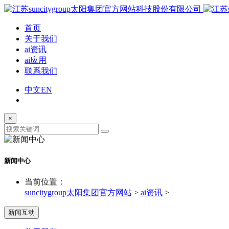
首页
关于我们
ai资讯
ai应用
联系我们
中文
EN
×
新闻中心
当前位置：
suncitygroup太阳集团官方网站
>
ai资讯
>
新闻互动