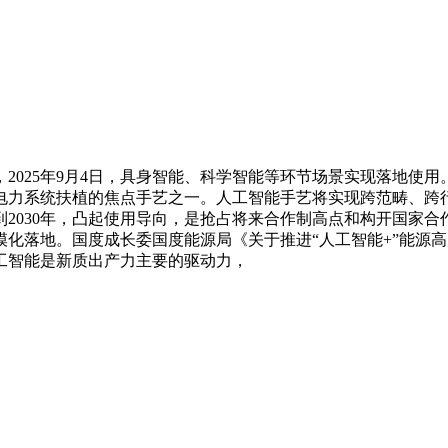
025年9月4日，具身智能、科学智能等环节场景实现落地使用
电力系统扶植的焦点手艺之一。人工智能手艺将实现跨范畴、跨
2030年，凸起使用导向，是抢占将来合作制高点和构开国家
化落地。国度成长委国度能源局《关于推进“人工智能+”能源
工智能是新质出产力主要的驱动力，