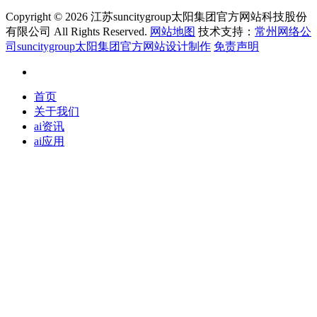
Copyright ©
2026 江苏suncitygroup太阳集团官方网站科技股份
有限公司 All Rights Reserved.
网站地图
技术支持：
常州网络公
司suncitygroup太阳集团官方网站设计制作
免责声明
首页
关于我们
ai资讯
ai应用