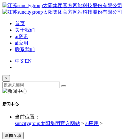
首页
关于我们
ai资讯
ai应用
联系我们
中文
EN
×
新闻中心
当前位置：
suncitygroup太阳集团官方网站
>
ai应用
>
新闻互动