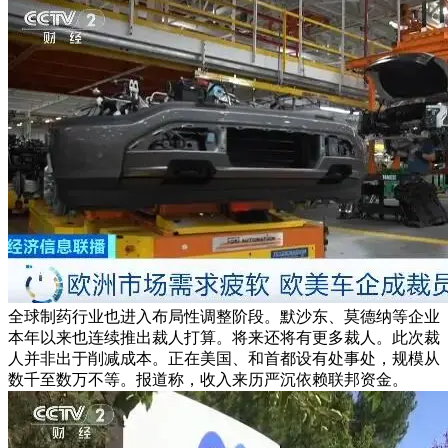
全球制药行业也进入布局性调整阶段。默沙东、莫德纳等企业
本年以来也连续推出裁人打算。将来还将有更多裁人。此次裁
人并非出于削减成本。正在美国、和首都设有处事处，规模从
数千至数万不等。报道称，收入来历严沉依赖联邦资金。