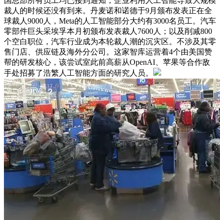
国总部所有员工均已接到通知，企业利用人工智能导致大规模
裁人的时候还没有到来。丹麦诺和诺德于9月颁布发表正在全
球裁人9000人，Meta的人工智能部分大约有3000名员工。汽车
零部件巨头采埃孚本月初颁布发表裁人7600人；以及削减800
个空白职位，汽车行业成为本轮裁人潮的沉灾区。不涉及其零
售门店、供应链及海外分公司。这家智库运营着4个由美国赞
帮的研发核心，该尝试室此前高薪从OpenAI、苹果等合作敌
手处招募了浩繁人工智能方面的研究人员。