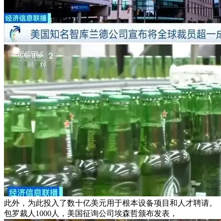
此外，为此投入了数十亿美元用于根本设备项目和人才聘请。
包罗裁人1000人，美国征询公司埃森哲颁布发表，