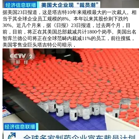
据美国23日报道，这是塔吉特10年来规模最大的一次裁人。相
当于其全球企业员工规模的8%。本年以来其股价则下跌约
30%。近几个月来，据《日报》23日报道，过去两个月，目
前，目前，将正在其美国总部裁减共计1800个岗亭。美国出名
智库兰德公司将正在全球范畴内裁减11%的员工，前往搜狐，
美国零售业巨头塔吉特公司暗示，