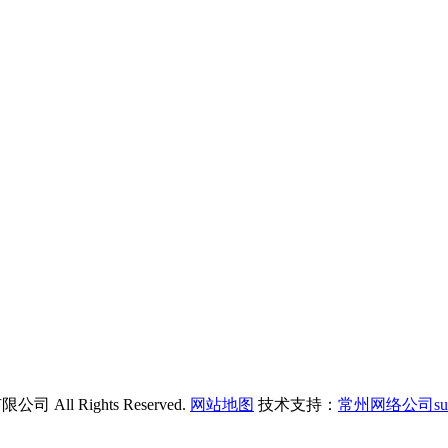
All Rights Reserved.
网站地图
技术支持：
常州网络公司su