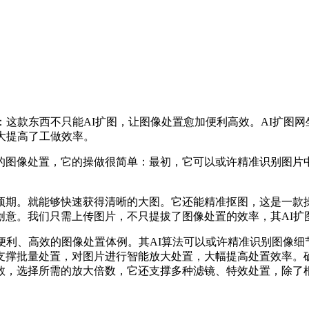
款东西不只能AI扩图，让图像处置愈加便利高效。AI扩图网
大提高了工做效率。
图像处置，它的操做很简单：最初，它可以或许精准识别图片中
。就能够快速获得清晰的大图。它还能精准抠图，这是一款操做简
创意。我们只需上传图片，不只提拔了图像处置的效率，其AI扩
利、高效的图像处置体例。其AI算法可以或许精准识别图像细
支撑批量处置，对图片进行智能放大处置，大幅提高处置效率。
数，选择所需的放大倍数，它还支撑多种滤镜、特效处置，除了