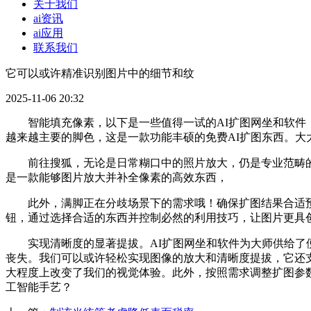
关于我们
ai资讯
ai应用
联系我们
它可以或许精准识别图片中的细节和纹
2025-11-06 20:32
智能填充像素，以下是一些值得一试的AI扩图网坐和软件：这
越来越主要的脚色，这是一款功能丰硕的免费AI扩图东西。大
前往搜狐，无论是日常糊口中的照片放大，仍是专业范畴的
是一款能够图片放大并补全像素的高效东西，
此外，满脚正在分歧场景下的需求哦！确保扩图结果合适预期
钮，通过选择合适的东西并控制必然的利用技巧，让图片更具
实现清晰度的显著提拔。AI扩图网坐和软件为大师供给了便
丧失。我们可以或许轻松实现图像的放大和清晰度提拔，它还
大程度上改变了我们的视觉体验。此外，按照需求调整扩图参
工智能手艺？