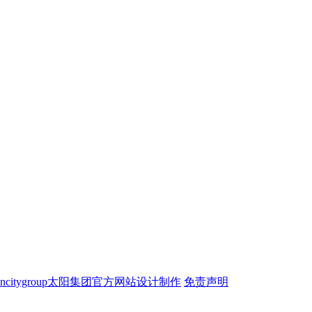
ncitygroup太阳集团官方网站设计制作
免责声明