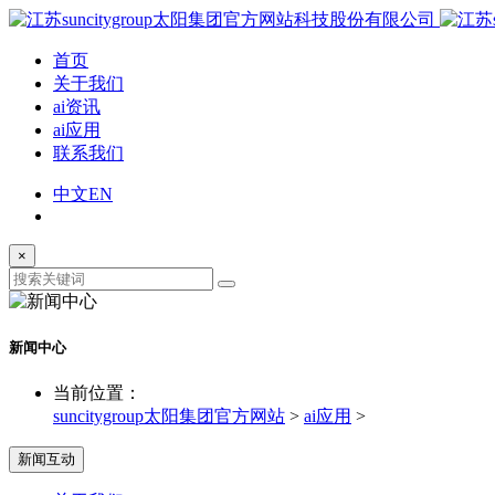
首页
关于我们
ai资讯
ai应用
联系我们
中文
EN
×
新闻中心
当前位置：
suncitygroup太阳集团官方网站
>
ai应用
>
新闻互动