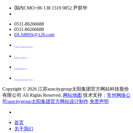
国内CMO
+86 138 1519 9852 尹群华
0511-86266688
0511-86266688
DLS88SS@126.com
关于我们
ai资讯
ai应用
联系我们
Copyright ©
2026 江苏suncitygroup太阳集团官方网站科技股份
有限公司 All Rights Reserved.
网站地图
技术支持：
常州网络公
司suncitygroup太阳集团官方网站设计制作
免责声明
首页
关于我们