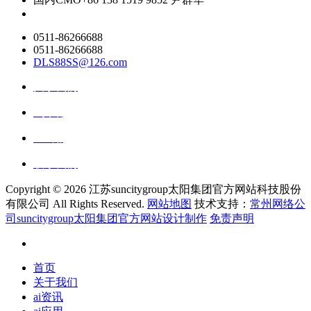
0511-86266688
0511-86266688
DLS88SS@126.com
关于我们
ai资讯
ai应用
联系我们
Copyright ©
2026 江苏suncitygroup太阳集团官方网站科技股份
有限公司 All Rights Reserved.
网站地图
技术支持：
常州网络公
司suncitygroup太阳集团官方网站设计制作
免责声明
首页
关于我们
ai资讯