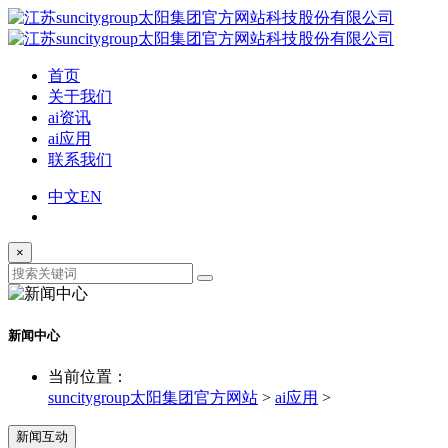
首页
关于我们
ai资讯
ai应用
联系我们
中文
EN
×
新闻中心
当前位置：
suncitygroup太阳集团官方网站
>
ai应用
>
新闻互动