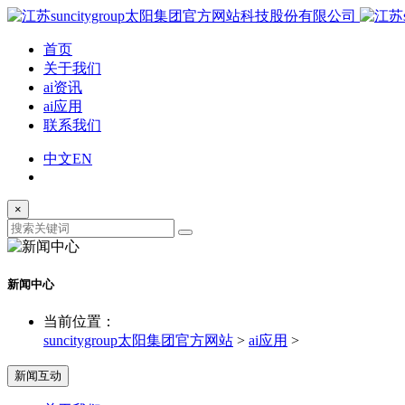
首页
关于我们
ai资讯
ai应用
联系我们
中文
EN
×
新闻中心
当前位置：
suncitygroup太阳集团官方网站
>
ai应用
>
新闻互动