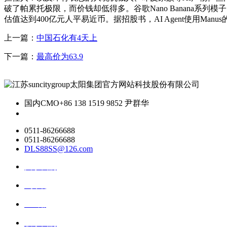
破了帕累托极限，而价钱却低得多。谷歌Nano Banana系列
估值达到400亿元人平易近币。据招股书，AI Agent使用Man
上一篇：
中国石化有4天上
下一篇：
最高价为63.9
国内CMO
+86 138 1519 9852 尹群华
0511-86266688
0511-86266688
DLS88SS@126.com
关于我们
ai资讯
ai应用
联系我们