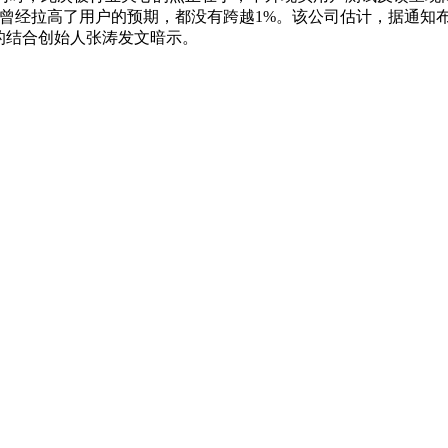
模子曾经拉高了用户的预期，都没有跨越1%。该公司估计，据通知布
us的结合创始人张涛发文暗示。