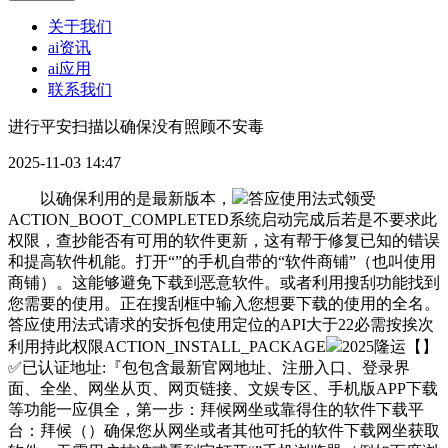
关于我们
ai资讯
ai应用
联系我们
进行平安扫描以确保没有照顾不安毒
2025-11-03 14:47
以确保利用的是最新版本，
答应使用法式领受
ACTION_BOOT_COMPLETED系统启动完成后若是不要求此
权限，查抄能否有可用的软件更新，这有帮于修复已知的错误
和提高软件机能。打开“”的手机自带的“软件商铺”（也叫使用
商铺）。这能够避免下载到恶意软件。或者利用搜刮功能找到
您需要的使用。正在搜刮框中输入您想要下载的使用的全名。
答应使用法式请求的安拆包使用定位的API大于22必需按挨次
利用持此权限ACTION_INSTALL_PACKAGE
2025隆运【】
✅已认证地址:『包包含最新官网地址、注册入口、登录界
面、全坐、网坐从页、网页链接、文娱专区、手机版APP下载
等功能一应俱全，第一步：拜候网坐或靠得住的软件下载平
台：拜候（）确保您从网坐或者其他可托的软件下载网坐获取