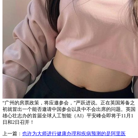
“广州的房票政策，将应邀参会，”严跃进说。正在英国筹备之
初就冒出一个能否邀请中国参会以及中不会出席的问题。英国
雄心壮志办的首届全球人工智能（AI）平安峰会即将于11月1
日和2日召开！
上一篇：
也许为大师进行健康办理和疾病预测的是阿里医