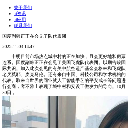
关于我们
ai资讯
ai应用
联系我们
国度副韩正正在会见了队代表团
2025-11-03 14:47
申明目前市场热点城中村的正在加快，且会更好地和房票
连系。国度副韩正正在会见了美国飞虎队代表团。以期告竣国
际共识。加入此次会见的有美中航空遗产基金会格林和飞虎队
老兵莫耶、麦克马伦。还有来自中国、科技公司和学术机构的
代表。取来自世界的同业就人工智能手艺的平安成长等问题进
行会商，客不雅上表现了城中村和安设工做发力的导向。10月
30日，