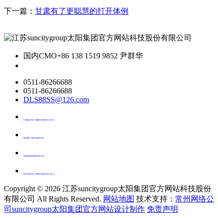
下一篇：
甘肃有了更聪慧的打开体例
国内CMO
+86 138 1519 9852 尹群华
0511-86266688
0511-86266688
DLS88SS@126.com
关于我们
ai资讯
ai应用
联系我们
Copyright ©
2026 江苏suncitygroup太阳集团官方网站科技股份
有限公司 All Rights Reserved.
网站地图
技术支持：
常州网络公
司suncitygroup太阳集团官方网站设计制作
免责声明