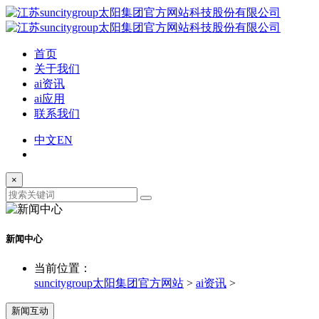
首页
关于我们
ai资讯
ai应用
联系我们
中文
EN
×
新闻中心
当前位置：
suncitygroup太阳集团官方网站
>
ai资讯
>
新闻互动