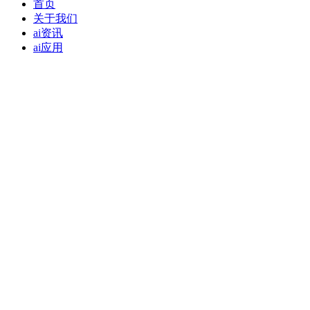
首页
关于我们
ai资讯
ai应用