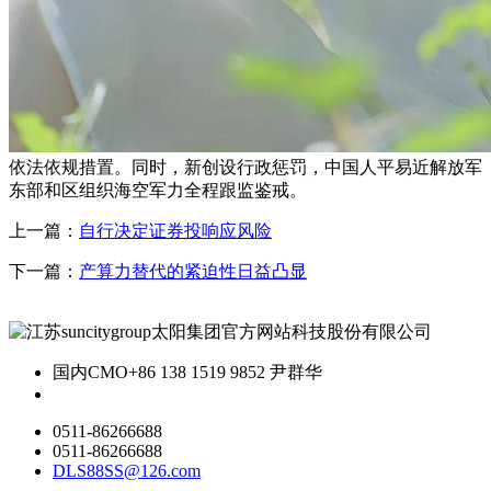
依法依规措置。同时，新创设行政惩罚，中国人平易近解放军
东部和区组织海空军力全程跟监鉴戒。
上一篇：
自行决定证券投响应风险
下一篇：
产算力替代的紧迫性日益凸显
国内CMO
+86 138 1519 9852 尹群华
0511-86266688
0511-86266688
DLS88SS@126.com