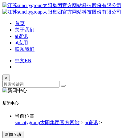
首页
关于我们
ai资讯
ai应用
联系我们
中文
EN
×
新闻中心
当前位置：
suncitygroup太阳集团官方网站
>
ai资讯
>
新闻互动