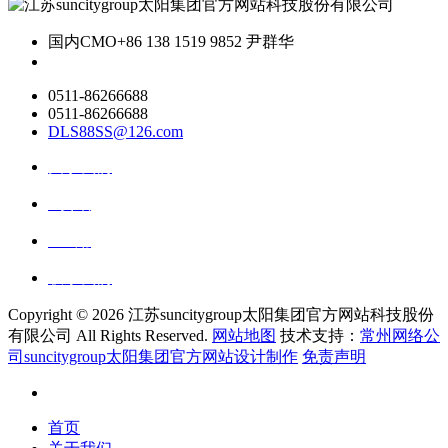
国内CMO
+86 138 1519 9852 尹群华
0511-86266688
0511-86266688
DLS88SS@126.com
关于我们
ai资讯
ai应用
联系我们
Copyright ©
2026 江苏suncitygroup太阳集团官方网站科技股份
有限公司 All Rights Reserved.
网站地图
技术支持：
常州网络公
司suncitygroup太阳集团官方网站设计制作
免责声明
首页