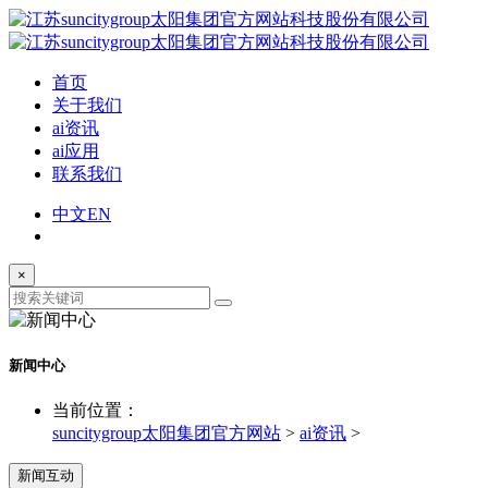
首页
关于我们
ai资讯
ai应用
联系我们
中文
EN
×
新闻中心
当前位置：
suncitygroup太阳集团官方网站
>
ai资讯
>
新闻互动