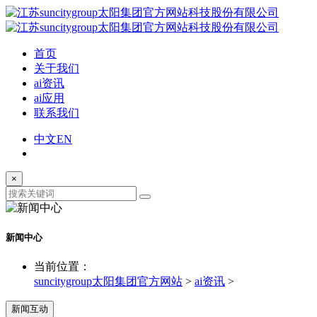
首页
关于我们
ai资讯
ai应用
联系我们
中文
EN
×
新闻中心
当前位置：
suncitygroup太阳集团官方网站
>
ai资讯
>
新闻互动