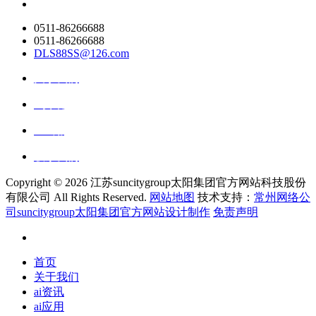
0511-86266688
0511-86266688
DLS88SS@126.com
关于我们
ai资讯
ai应用
联系我们
Copyright ©
2026 江苏suncitygroup太阳集团官方网站科技股份
有限公司 All Rights Reserved.
网站地图
技术支持：
常州网络公
司suncitygroup太阳集团官方网站设计制作
免责声明
首页
关于我们
ai资讯
ai应用