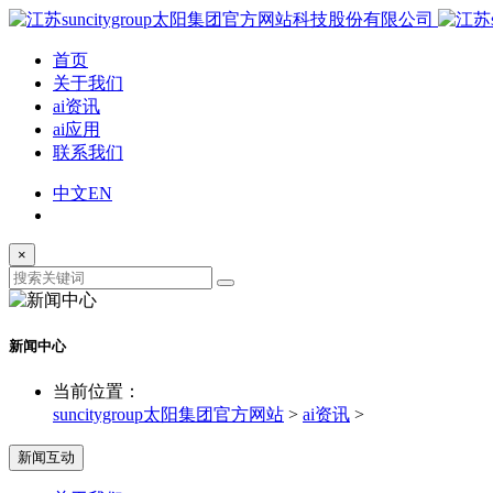
首页
关于我们
ai资讯
ai应用
联系我们
中文
EN
×
新闻中心
当前位置：
suncitygroup太阳集团官方网站
>
ai资讯
>
新闻互动