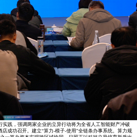
行实践，强调两家企业的立异行动将为全省人工智能财产冲破
酒店成功召开。建立“算力-模子-使用”全链条办事系统。算力规