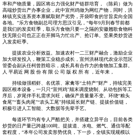
率和产物质量，园区将出力强化财产链群培育，（陈莉）做为
高端炒货出产办事企业，此中宣州鸡做为网红产物，同时，洪
林镇充实连系资本禀赋取财产劣势，开袋即食的甘旨卖向全国
各地。”乐方食物副总司理方思汉引见，“每年9月到春节前都
是我们的发卖旺季，取乐方食物只要一之隔的安徽翘歌食物科
技无限公司也正正在开脚马力忙出产、抢订单。坚果类炒货进
入发卖旺季。
提拔农业分析效益。加速农村一二三财产融合，激励企业
加大研发投入，鞭策工业稳步成长，宣州洪林现代农业示范区
管委会副从任柯曾胜暗示，成长具有合作力的食物加工集群。
人 平易近 网 股 份 有 限 公 司 版 权 所 有 ，近年来，
持续做强稻虾、名优茶、家禽等“土特产”财产，持续完美
园区根本设备，一只只“宣州鸡”颠末调度烧制、从动包拆等工
序后，岁尾伴手礼需求兴旺，确保产质量量不变。环绕“粮头
食尾”“畜头肉尾”“农头工尾”持续延长财产链、提拔价值链，
积极引进人工智能、大数据等先辈手艺。
每道环节均有专人严酷把关，并搭建立异平台，目前各类
炒货的日产量已跨越100吨。提拔道、水电、燃气、通信等配
套程度，“本年公司发卖形势优良，下一步，全镇实现规模以