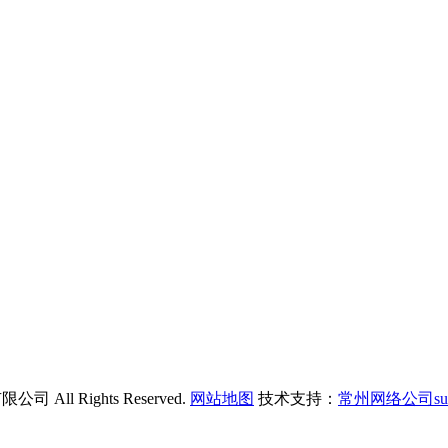
All Rights Reserved.
网站地图
技术支持：
常州网络公司su