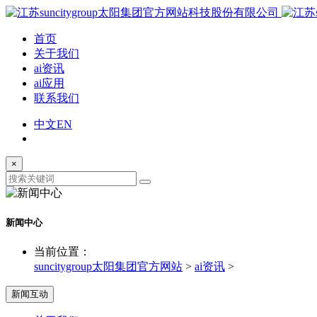
首页
关于我们
ai资讯
ai应用
联系我们
中文
EN
×
新闻中心
当前位置：
suncitygroup太阳集团官方网站
>
ai资讯
>
新闻互动