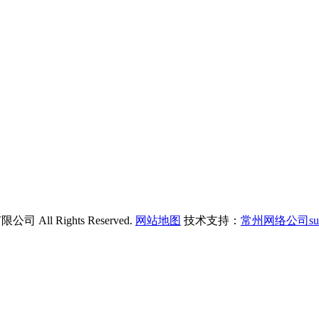
All Rights Reserved.
网站地图
技术支持：
常州网络公司su