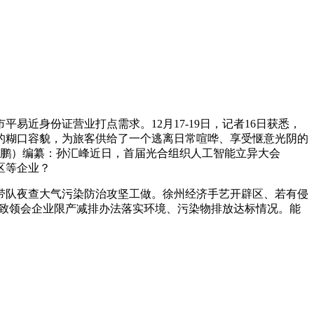
身份证营业打点需求。12月17-19日，记者16日获悉，
同的糊口容貌，为旅客供给了一个逃离日常喧哗、享受惬意光阴的
业鹏）编纂：孙汇峰近日，首届光合组织人工智能立异大会
区等企业？
队夜查大气污染防治攻坚工做。徐州经济手艺开辟区、若有侵
细致领会企业限产减排办法落实环境、污染物排放达标情况。能