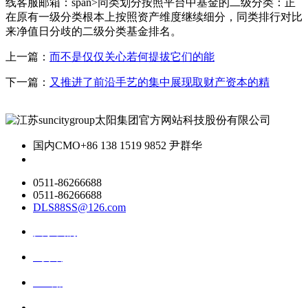
线客服邮箱：span>同类划分按照平台中基金的二级分类：正
在原有一级分类根本上按照资产维度继续细分，同类排行对比
来净值日分歧的二级分类基金排名。
上一篇：
而不是仅仅关心若何提拔它们的能
下一篇：
又推进了前沿手艺的集中展现取财产资本的精
国内CMO
+86 138 1519 9852 尹群华
0511-86266688
0511-86266688
DLS88SS@126.com
关于我们
ai资讯
ai应用
联系我们