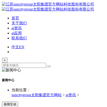
首页
关于我们
ai资讯
ai应用
联系我们
中文
EN
×
新闻中心
当前位置：
suncitygroup太阳集团官方网站
>
ai资讯
>
新闻互动