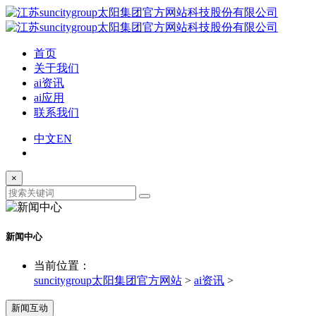
首页
关于我们
ai资讯
ai应用
联系我们
中文
EN
×
新闻中心
当前位置：
suncitygroup太阳集团官方网站
>
ai资讯
>
新闻互动