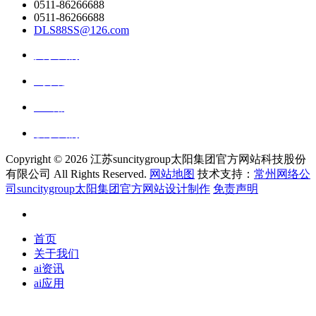
0511-86266688
0511-86266688
DLS88SS@126.com
关于我们
ai资讯
ai应用
联系我们
Copyright ©
2026 江苏suncitygroup太阳集团官方网站科技股份
有限公司 All Rights Reserved.
网站地图
技术支持：
常州网络公
司suncitygroup太阳集团官方网站设计制作
免责声明
首页
关于我们
ai资讯
ai应用