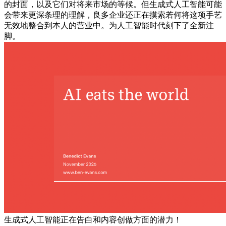
的封面，以及它们对将来市场的等候。但生成式人工智能可能
会带来更深条理的理解，良多企业还正在摸索若何将这项手艺
无效地整合到本人的营业中。为人工智能时代刻下了全新注
脚。
生成式人工智能正在告白和内容创做方面的潜力！