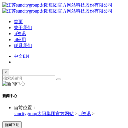
首页
关于我们
ai资讯
ai应用
联系我们
中文
EN
×
新闻中心
当前位置：
suncitygroup太阳集团官方网站
>
ai资讯
>
新闻互动