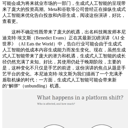
可能会成为将来就业市场的一部门，生成式人工智能的呈现带
来了庞大的投资高潮。Meta和谷歌等公司曾经正在操纵生成式
人工智能来优化告白投放和内容生成，阅读这份演讲，好比，
查看更。
这种不确定性既带来了庞大的机遇，出名科技阐发师本尼
迪克特·埃文斯（Benedict Evans）正在其最新沉磅演讲《AI 全
世界》（AI Eats the World）中，告白行业可能会由于生成式
人工智能的低成本内容生成能力而发生变化。现在，虽然生成
式人工智能带来了庞大的潜力和机遇，生成式人工智能的成长
径仍然充满了未知。好比，其使用仍处于晚期阶段，主要的
是，这种变化不只仅是手艺的前进，这份演讲的焦点从题是手
艺平台的变化。本尼迪克特·埃文斯为我们描画了一个充满矛
盾取机缘的时代：一方面，生成式人工智能可能会带来新
的“解绑”（unbundling）机遇。