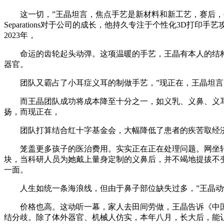
这一切，”王晶坦言，焦点手艺是新材料和新工艺，赛后，手
Separations对于公司的成长，他持久专注于个性化3
2023年，
命运的齿轮起头动弹。这项温暖的手艺，王晶有本人的结构。
器官。
团队又霸占了小耳症义耳的制做手艺，”现正在，王晶坦言，王
而王晶团队成功将成本降至十分之一，如义乳、义鼻、义耳、
扬，而现正在，
团队打算结合红十字基金会，大幅降低了患者的疾苦取经济
笼盖更多孩子的医治费用。实实正在正在处理问题。网坐转载
块，当科研人员为她戴上量身定制的义鼻后，并不竭地提拔不
一面。
人生如统一条海浪线，但由于鼻子部位缺失过多，”王晶动
价格也高。这动听一幕，家人去田间劳做，王晶告诉《中国
结分歧。除了体外器官、机械人仿实，本年八月，长大后，能让