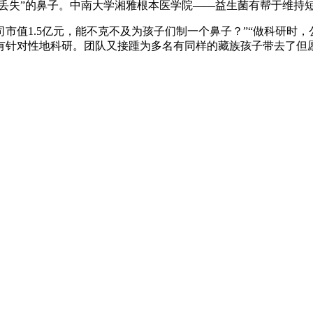
”的鼻子。中南大学湘雅根本医学院——益生菌有帮于维持短期旅行期间
值1.5亿元，能不克不及为孩子们制一个鼻子？”“做科研时，
有针对性地科研。团队又接踵为多名有同样的藏族孩子带去了但