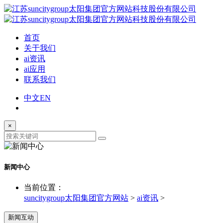
首页
关于我们
ai资讯
ai应用
联系我们
中文
EN
×
新闻中心
当前位置：
suncitygroup太阳集团官方网站
>
ai资讯
>
新闻互动