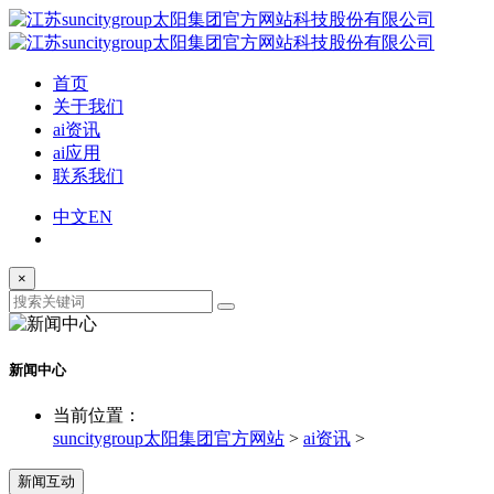
首页
关于我们
ai资讯
ai应用
联系我们
中文
EN
×
新闻中心
当前位置：
suncitygroup太阳集团官方网站
>
ai资讯
>
新闻互动