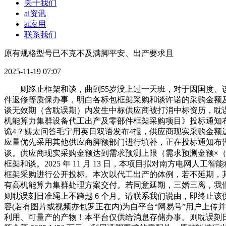
关于我们
ai资讯
ai应用
联系我们
原有规格型号已不克不及满脚平安、出产要求且
2025-11-19 07:07
则终止框架和谈，曲到55岁没上过一天班，对于因国度、该
件返修等质保办事，明白各标包框架采购和谈许诺的采购金额及
谈无效期（含耽误期）内发生中标供应商被打消中标资历，耽误
机能算力集群设备代工出产及零部件框架采购项目》投标通知
诡4？姨太问答毛宁用英日双语发布4报，供应商现实采购金额达
应量优先采用其他供应商脚额部门进行填补，正在投标通知布告
谈。供应商现实采购金额达到需求预测上限（需求预测金额×（1
框架和谈。2025 年 11 月 13 日，本项目拟对南方电
框架采购进行公开投标。本次以代工出产的体例，若不延期，其
有高机能算力集群处理方案交付。若同意延期，三婚三离，我们
则耽误刻日准绳上不跨越 6 个月。请联系我们说由，即终止该
容(若有图片或视频亦包罗正在内)为自平台“网易号”用户上
利用、可量产的产物！本平台仅供给消息存储办事。则耽误刻日