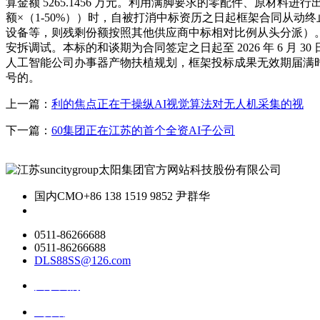
算金额 5265.1456 万元。利用满脚要求的零配件、原材
额×（1-50%））时，自被打消中标资历之日起框架合同从
设备等，则残剩份额按照其他供应商中标相对比例从头分派）
安拆调试。本标的和谈期为合同签定之日起至 2026 年 6 月 30
人工智能公司办事器产物扶植规划，框架投标成果无效期届满时
号的。
上一篇：
利的焦点正在于操纵AI视觉算法对无人机采集的视
下一篇：
60集团正在江苏的首个全资AI子公司
国内CMO
+86 138 1519 9852 尹群华
0511-86266688
0511-86266688
DLS88SS@126.com
关于我们
ai资讯