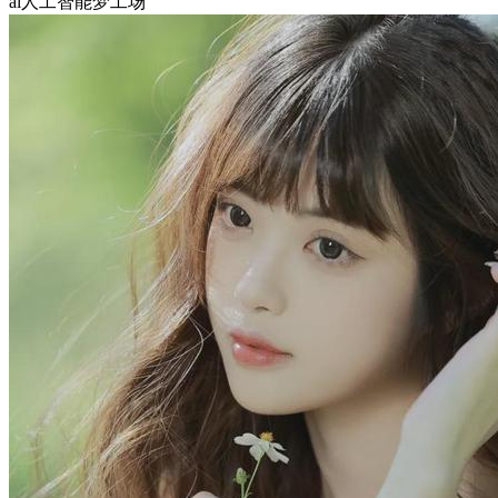
ai人工智能梦工场