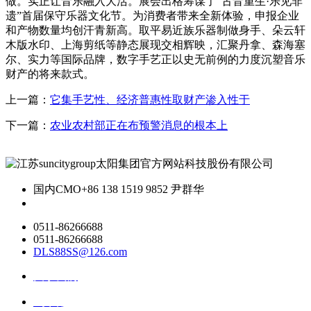
做。实正让音乐融入大活。展会出格筹谋了“古音重生·乐见非
遗”首届保守乐器文化节。为消费者带来全新体验，申报企业
和产物数量均创汗青新高。取平易近族乐器制做身手、朵云轩
木版水印、上海剪纸等静态展现交相辉映，汇聚丹拿、森海塞
尔、实力等国际品牌，数字手艺正以史无前例的力度沉塑音乐
财产的将来款式。
上一篇：
它集手艺性、经济普惠性取财产渗入性于
下一篇：
农业农村部正在布预警消息的根本上
国内CMO
+86 138 1519 9852 尹群华
0511-86266688
0511-86266688
DLS88SS@126.com
关于我们
ai资讯