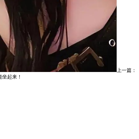
上一篇：
还能坐起来！