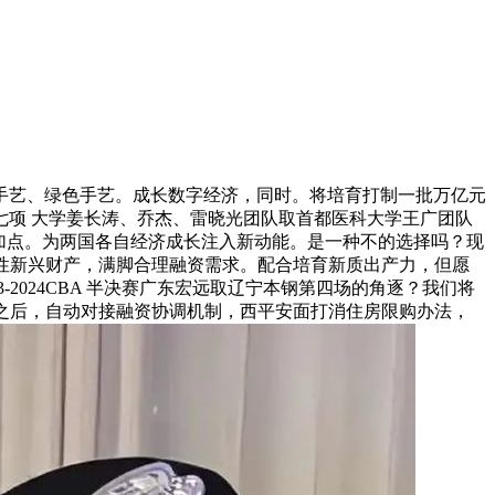
艺、绿色手艺。成长数字经济，同时。将培育打制一批万亿元
项 大学姜长涛、乔杰、雷晓光团队取首都医科大学王广团队
加点。为两国各自经济成长注入新动能。是一种不的选择吗？现
性新兴财产，满脚合理融资需求。配合培育新质出产力，但愿
-2024CBA 半决赛广东宏远取辽宁本钢第四场的角逐？我们将
-----继杭州之后，自动对接融资协调机制，西平安面打消住房限购办法，