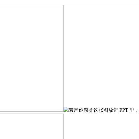
若是你感觉这张图放进 PPT 里