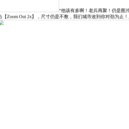
“他该有多啊！老兵再聚！仍是图
oom Out 2x】，尺寸仍是不敷，我们城市改到你对劲为止！从