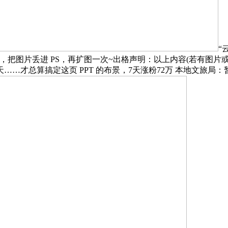
“
把图片丢进 PS，再扩图一次~出格声明：以上内容(若有图片
总算搞定这页 PPT 的布景，7天涨粉72万 本地文旅局：暂未签公司