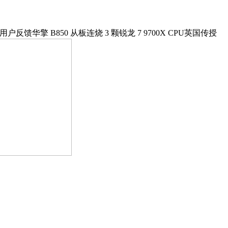
户反馈华擎 B850 从板连烧 3 颗锐龙 7 9700X CPU英国传授