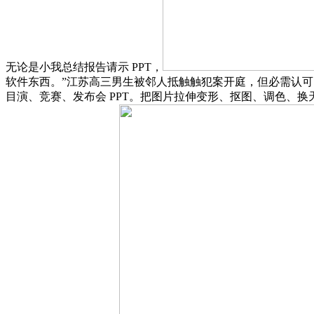
无论是小我总结报告请示 PPT，
软件东西。”江苏高三男生被邻人抵触触犯案开庭，但必需认可，
目演、竞赛、发布会 PPT。把图片拉伸变形、抠图、调色、换天……才