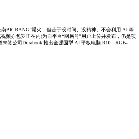
云南BIGBANG”爆火，但苦于没时间、没精神、不会利用 AI 等
或视频亦包罗正在内)为自平台“网易号”用户上传并发布，仍是项
Durabook 推出全强固型 AI 平板电脑 R10，RGB-