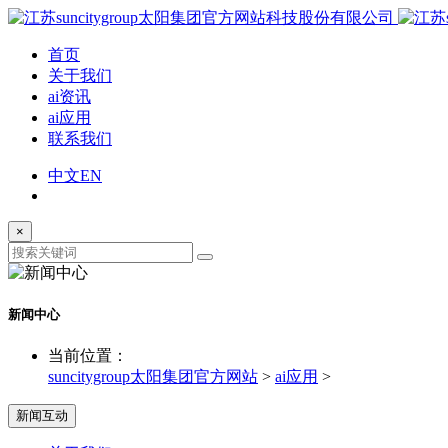
首页
关于我们
ai资讯
ai应用
联系我们
中文
EN
×
新闻中心
当前位置：
suncitygroup太阳集团官方网站
>
ai应用
>
新闻互动