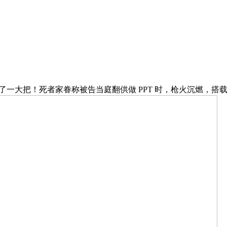
了一大把！死者家眷称被告当庭翻供做 PPT 时，枪火沉燃，搭载