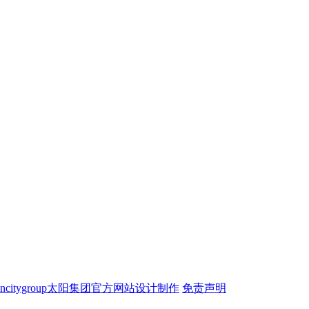
ncitygroup太阳集团官方网站设计制作
免责声明