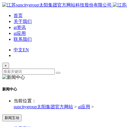
首页
关于我们
ai资讯
ai应用
联系我们
中文
EN
×
新闻中心
当前位置：
suncitygroup太阳集团官方网站
>
ai应用
>
新闻互动