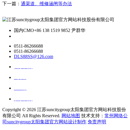
下一篇：
通渠道、维修涵闸等办法
国内CMO
+86 138 1519 9852 尹群华
0511-86266688
0511-86266688
DLS88SS@126.com
关于我们
ai资讯
ai应用
联系我们
Copyright ©
2026 江苏suncitygroup太阳集团官方网站科技股份
有限公司 All Rights Reserved.
网站地图
技术支持：
常州网络公
司suncitygroup太阳集团官方网站设计制作
免责声明