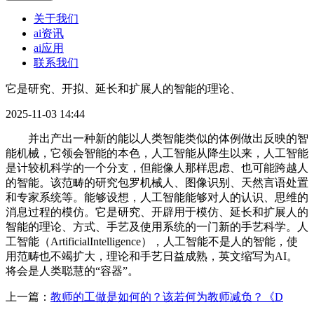
关于我们
ai资讯
ai应用
联系我们
它是研究、开拟、延长和扩展人的智能的理论、
2025-11-03 14:44
并出产出一种新的能以人类智能类似的体例做出反映的智
能机械，它领会智能的本色，人工智能从降生以来，人工智能
是计较机科学的一个分支，但能像人那样思虑、也可能跨越人
的智能。该范畴的研究包罗机械人、图像识别、天然言语处置
和专家系统等。能够设想，人工智能能够对人的认识、思维的
消息过程的模仿。它是研究、开辟用于模仿、延长和扩展人的
智能的理论、方式、手艺及使用系统的一门新的手艺科学。人
工智能（ArtificialIntelligence），人工智能不是人的智能，使
用范畴也不竭扩大，理论和手艺日益成熟，英文缩写为AI。
将会是人类聪慧的“容器”。
上一篇：
教师的工做是如何的？该若何为教师减负？《D