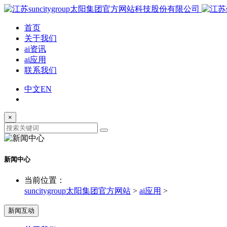
首页
关于我们
ai资讯
ai应用
联系我们
中文
EN
×
新闻中心
当前位置：
suncitygroup太阳集团官方网站
>
ai应用
>
新闻互动