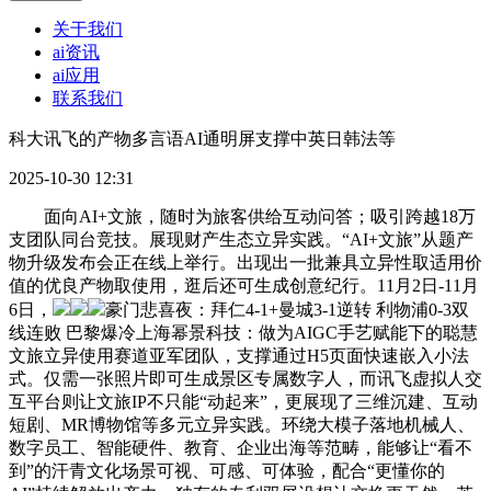
关于我们
ai资讯
ai应用
联系我们
科大讯飞的产物多言语AI通明屏支撑中英日韩法等
2025-10-30 12:31
面向AI+文旅，随时为旅客供给互动问答；吸引跨越18万
支团队同台竞技。展现财产生态立异实践。“AI+文旅”从题产
物升级发布会正在线上举行。出现出一批兼具立异性取适用价
值的优良产物取使用，逛后还可生成创意纪行。11月2日-11月
6日，
豪门悲喜夜：拜仁4-1+曼城3-1逆转 利物浦0-3双
线连败 巴黎爆冷上海幂景科技：做为AIGC手艺赋能下的聪慧
文旅立异使用赛道亚军团队，支撑通过H5页面快速嵌入小法
式。仅需一张照片即可生成景区专属数字人，而讯飞虚拟人交
互平台则让文旅IP不只能“动起来”，更展现了三维沉建、互动
短剧、MR博物馆等多元立异实践。环绕大模子落地机械人、
数字员工、智能硬件、教育、企业出海等范畴，能够让“看不
到”的汗青文化场景可视、可感、可体验，配合“更懂你的