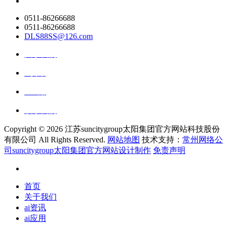
0511-86266688
0511-86266688
DLS88SS@126.com
关于我们
ai资讯
ai应用
联系我们
Copyright ©
2026 江苏suncitygroup太阳集团官方网站科技股份
有限公司 All Rights Reserved.
网站地图
技术支持：
常州网络公
司suncitygroup太阳集团官方网站设计制作
免责声明
首页
关于我们
ai资讯
ai应用