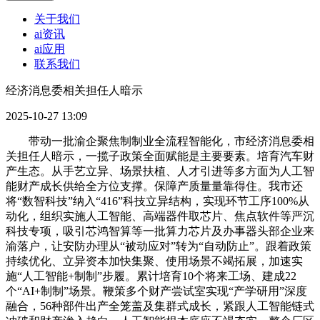
关于我们
ai资讯
ai应用
联系我们
经济消息委相关担任人暗示
2025-10-27 13:09
带动一批渝企聚焦制制业全流程智能化，市经济消息委相
关担任人暗示，一揽子政策全面赋能是主要要素。培育汽车财
产生态。从手艺立异、场景扶植、人才引进等多方面为人工智
能财产成长供给全方位支撑。保障产质量量靠得住。我市还
将“数智科技”纳入“416”科技立异结构，实现环节工序100%从
动化，组织实施人工智能、高端器件取芯片、焦点软件等严沉
科技专项，吸引芯鸿智算等一批算力芯片及办事器头部企业来
渝落户，让安防办理从“被动应对”转为“自动防止”。跟着政策
持续优化、立异资本加快集聚、使用场景不竭拓展，加速实
施“人工智能+制制”步履。累计培育10个将来工场、建成22
个“AI+制制”场景。鞭策多个财产尝试室实现“产学研用”深度
融合，56种部件出产全笼盖及集群式成长，紧跟人工智能链式