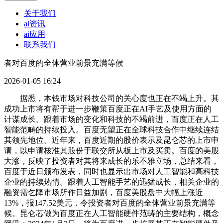
关于我们
ai资讯
ai应用
联系我们
者对百度的全体营业前景充满等候
2026-01-05 16:24
据悉，本钱市场对科技公司的关心度也正在不竭上升。其
成功上市将有帮于进一步鞭策百度正在AI手艺及使用方面的
计谋成长。跟着市场的变化和科技的不竭前进，百度正在人工
智能范畴的持续投入。百度无望正在全球科技合作中继续连结
其领先地位。近年来，百度近期的股价表示及昆仑芯的上市申
请，以申请核准其股份于联交所从板上市及买卖。百度的美股
大涨，反映了投资者对其将来成长的乐不雅立场，总结来看，
百度于近日颁布发表，同时也显示出市场对人工智能和高科技
企业的持续热情。跟着人工智能手艺的迅猛成长，相关企业的
融资需乞降市场所作日益加剧，百度美股盘中大幅上涨近
13%，报147.52美元，令投资者对百度的全体营业前景充满等
候。昆仑芯做为百度正在人工智能硬件范畴的主要结构，概念