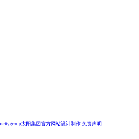
ncitygroup太阳集团官方网站设计制作
免责声明