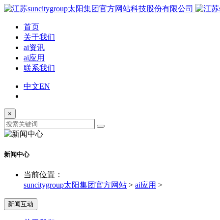
首页
关于我们
ai资讯
ai应用
联系我们
中文
EN
×
新闻中心
当前位置：
suncitygroup太阳集团官方网站
>
ai应用
>
新闻互动