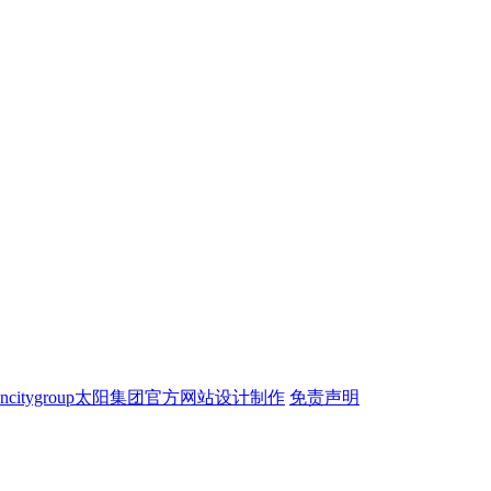
ncitygroup太阳集团官方网站设计制作
免责声明