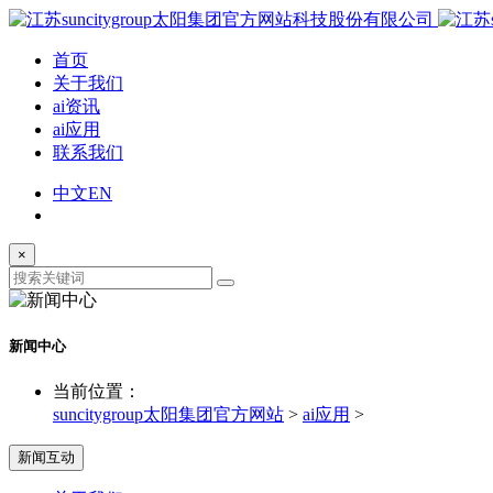
首页
关于我们
ai资讯
ai应用
联系我们
中文
EN
×
新闻中心
当前位置：
suncitygroup太阳集团官方网站
>
ai应用
>
新闻互动