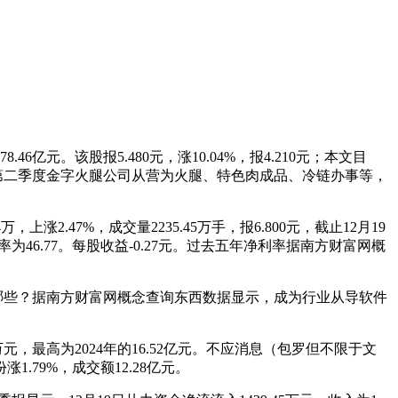
亿元。该股报5.480元，涨10.04%，报4.210元；本文目
5年第二季度金字火腿公司从营为火腿、特色肉成品、冷链办事等，
上涨2.47%，成交量2235.45万手，报6.800元，截止12月19
为46.77。每股收益-0.27元。过去五年净利率据南方财富网概
些？据南方财富网概念查询东西数据显示，成为行业从导软件
，最高为2024年的16.52亿元。不应消息（包罗但不限于文
79%，成交额12.28亿元。