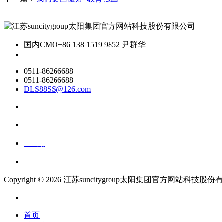
国内CMO
+86 138 1519 9852 尹群华
0511-86266688
0511-86266688
DLS88SS@126.com
关于我们
ai资讯
ai应用
联系我们
Copyright ©
2026 江苏suncitygroup太阳集团官方网站科技股份有限公司 
首页