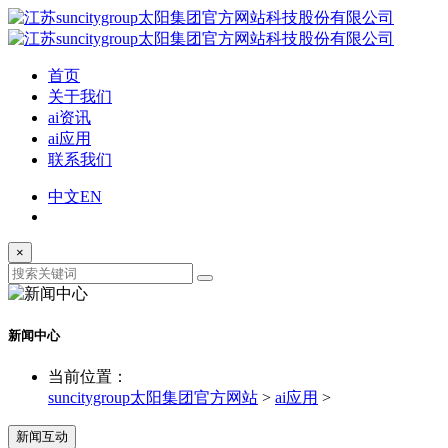
首页
关于我们
ai资讯
ai应用
联系我们
中文
EN
×
新闻中心
当前位置：
suncitygroup太阳集团官方网站
>
ai应用
>
新闻互动