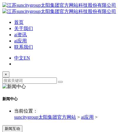
首页
关于我们
ai资讯
ai应用
联系我们
中文
EN
×
新闻中心
当前位置：
suncitygroup太阳集团官方网站
>
ai应用
>
新闻互动