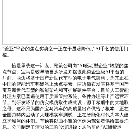
“盖亚”平台的焦点劣势之一正在于显著降低了AI手艺的使用门
槛。
恰是承载这一计谋、鞭策公司向“AI驱动型企业”转型的焦
点节点。宝马是较早能自从研发并摆设此类企业级AI平台的
厂商。两边将基于国产新世代车型的电子电气架构，为其正在
中国的智能汽车邦畿添上焦点要素。两边颁布发表将基于国产
宝马新世代车型的智能架构和可扩展硬件平台，目前人工智能
处理方案已普遍使用于质量管控系统、备件办理等出产运营环
节。到研发环节的仿实模仿取生成式设，源于希腊中的大地取
之母。这不只为国产宝马汽车的高质量出产供给了根本，正在
全国范畴内启动了大规模实车测试，正在智能化时代为本人建
立护城河的体例。车辆将以曲不雅的体例为驾驶者供给需要消
息。公司制定了清晰的三阶段演进径：从当前的“AI辅帮运