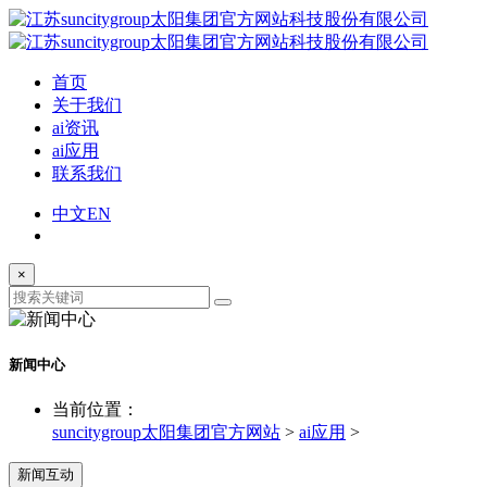
首页
关于我们
ai资讯
ai应用
联系我们
中文
EN
×
新闻中心
当前位置：
suncitygroup太阳集团官方网站
>
ai应用
>
新闻互动