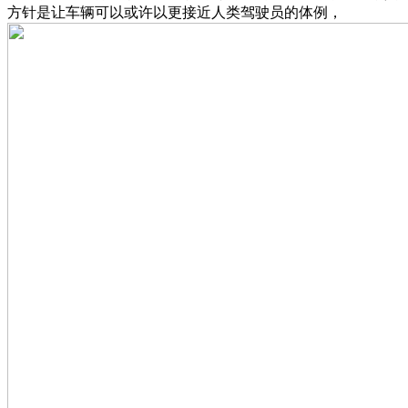
方针是让车辆可以或许以更接近人类驾驶员的体例，