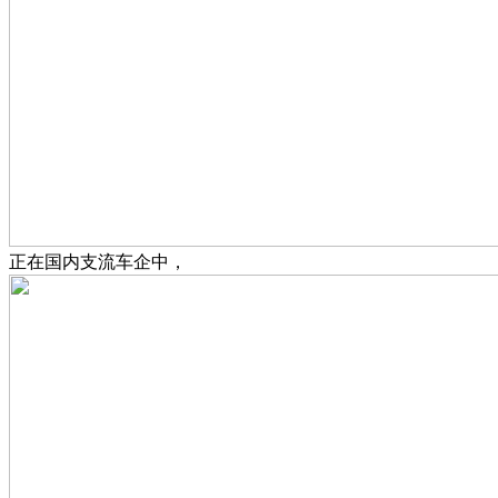
正在国内支流车企中，