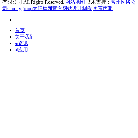
有限公司 All Rights Reserved.
网站地图
技术支持：
常州网络公
司suncitygroup太阳集团官方网站设计制作
免责声明
首页
关于我们
ai资讯
ai应用