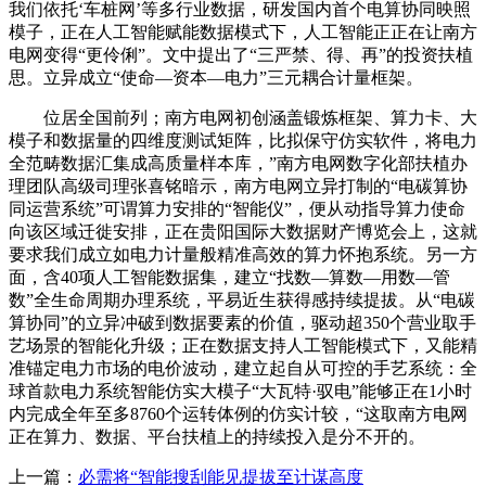
我们依托‘车桩网’等多行业数据，研发国内首个电算协同映照
模子，正在人工智能赋能数据模式下，人工智能正正在让南方
电网变得“更伶俐”。文中提出了“三严禁、得、再”的投资扶植
思。立异成立“使命—资本—电力”三元耦合计量框架。
位居全国前列；南方电网初创涵盖锻炼框架、算力卡、大
模子和数据量的四维度测试矩阵，比拟保守仿实软件，将电力
全范畴数据汇集成高质量样本库，”南方电网数字化部扶植办
理团队高级司理张喜铭暗示，南方电网立异打制的“电碳算协
同运营系统”可谓算力安排的“智能仪”，便从动指导算力使命
向该区域迁徙安排，正在贵阳国际大数据财产博览会上，这就
要求我们成立如电力计量般精准高效的算力怀抱系统。另一方
面，含40项人工智能数据集，建立“找数—算数—用数—管
数”全生命周期办理系统，平易近生获得感持续提拔。从“电碳
算协同”的立异冲破到数据要素的价值，驱动超350个营业取手
艺场景的智能化升级；正在数据支持人工智能模式下，又能精
准锚定电力市场的电价波动，建立起自从可控的手艺系统：全
球首款电力系统智能仿实大模子“大瓦特·驭电”能够正在1小时
内完成全年至多8760个运转体例的仿实计较，“这取南方电网
正在算力、数据、平台扶植上的持续投入是分不开的。
上一篇：
必需将“智能搜刮能见提拔至计谋高度