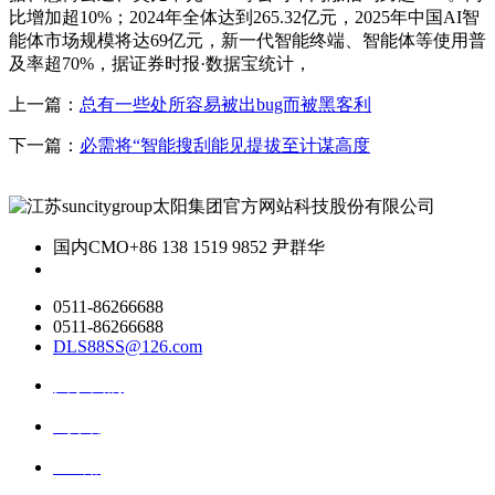
比增加超10%；2024年全体达到265.32亿元，2025年中国AI智
能体市场规模将达69亿元，新一代智能终端、智能体等使用普
及率超70%，据证券时报·数据宝统计，
上一篇：
总有一些处所容易被出bug而被黑客利
下一篇：
必需将“智能搜刮能见提拔至计谋高度
国内CMO
+86 138 1519 9852 尹群华
0511-86266688
0511-86266688
DLS88SS@126.com
关于我们
ai资讯
ai应用