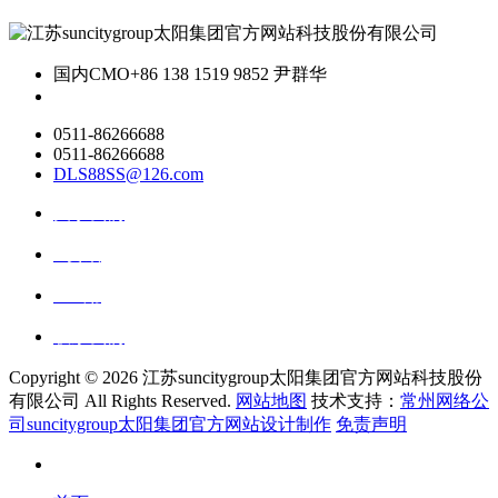
国内CMO
+86 138 1519 9852 尹群华
0511-86266688
0511-86266688
DLS88SS@126.com
关于我们
ai资讯
ai应用
联系我们
Copyright ©
2026 江苏suncitygroup太阳集团官方网站科技股份
有限公司 All Rights Reserved.
网站地图
技术支持：
常州网络公
司suncitygroup太阳集团官方网站设计制作
免责声明