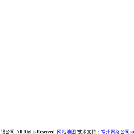
All Rights Reserved.
网站地图
技术支持：
常州网络公司su