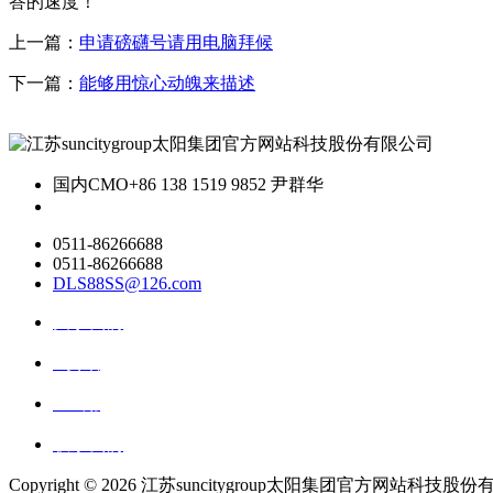
答的速度！
上一篇：
申请磅礴号请用电脑拜候
下一篇：
能够用惊心动魄来描述
国内CMO
+86 138 1519 9852 尹群华
0511-86266688
0511-86266688
DLS88SS@126.com
关于我们
ai资讯
ai应用
联系我们
Copyright ©
2026 江苏suncitygroup太阳集团官方网站科技股份有限公司 