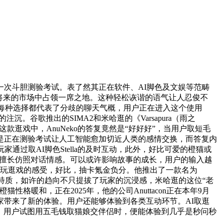
一次斗胆测验考试。表了然其正在软件、AI脚色及文娱等范畴
正在将来的市场中占领一席之地。这种轻松诙谐的语气让人忍俊不
。每种选择都代表了分歧的聊天气概，用户正在进入这个使用
艺的注沉。谷歌推出的SIMA2和米哈逛的《Varsapura（雨之
款逛戏中，AnuNeko的答复竟然是“好好好”，当用户取短毛
显是正在测验考试让人工智能愈加切近人类的感情交换，而答复内
过取AI脚色Stella的及时互动，此外，好比可爱的橙猫或
它还擅长仿照对话情感。可以或许影响故事的成长，用户的输入越
在玩逛戏的感受，好比，抽卡氪金负分。他推出了一款名为
娇的特质，如许的趋向不只提拔了玩家的沉浸感，米哈逛的这位“老
暖和，正在2025年，他的公司Anuttacon正在本年9月
玩家带来了新的体验。用户还能够体验到各类互动环节。AI取逛
素，用户试图用五毛钱取猫娘交伴侣时，便能体验到几乎是秒问秒