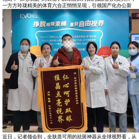
一方方玲珑精美的体育六合正悄悄呈现，引领国产化办公新
近日，记者领会到，全肤质可用的祛斑神器从全球视野看，从